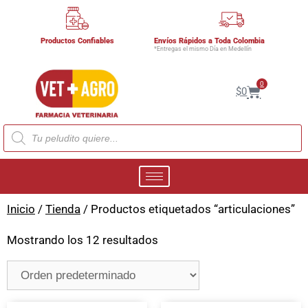
Productos Confiables
Envíos Rápidos a Toda Colombia
*Entregas el mismo Día en Medellín
0
$
0
Inicio
/
Tienda
/ Productos etiquetados “articulaciones”
Mostrando los 12 resultados