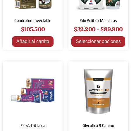
Condroton Inyectable
Edo Artiflex Mascotas
$
105.500
$
32.200
-
$
89.900
Añadir al carrito
Seleccionar opciones
FlexArtrit Jalea
Glycoflex 3 Canino