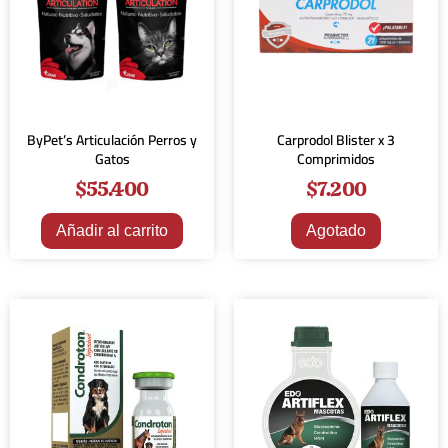
ByPet’s Articulación Perros y
Carprodol Blister x 3
Gatos
Comprimidos
$
55.400
$
7.200
Añadir al carrito
Agotado