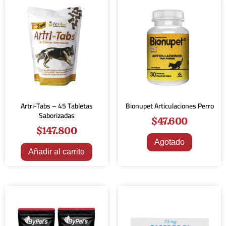
Artri-Tabs – 45 Tabletas
Bionupet Articulaciones Perro
Saborizadas
$
47.600
$
147.800
Agotado
Añadir al carrito