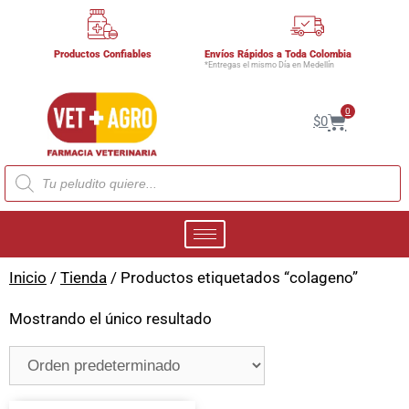
Productos Confiables
Envíos Rápidos a Toda Colombia
*Entregas el mismo Día en Medellín
0
$
0
Inicio
/
Tienda
/ Productos etiquetados “colageno”
Mostrando el único resultado