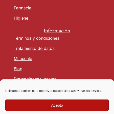
Farmacia
Higiene
Información
Términos y condiciones
Tratamiento de datos
Mi cuenta
Blog
Promociones vigentes
Utilizamos cookies para optimizar nuestro sitio web y nuestro servicio.
Seguridad y Confianza
Acepto
Copyright © 2026 vetmasagro.com | Derechos reservados