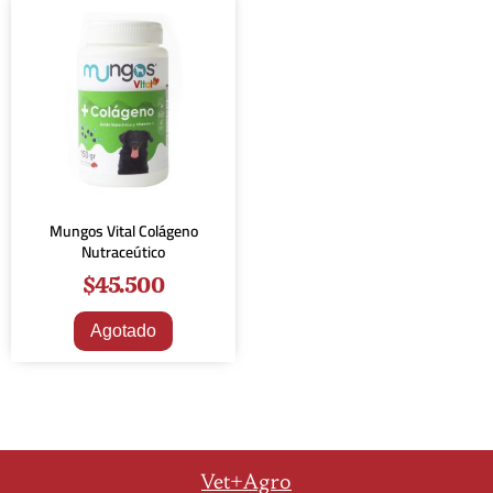
Mungos Vital Colágeno
Nutraceútico
$
45.500
Agotado
Vet+Agro