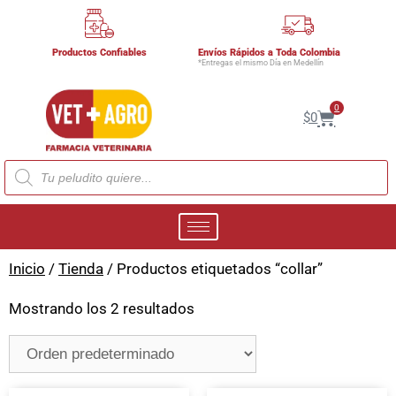
Productos Confiables
Envíos Rápidos a Toda Colombia
*Entregas el mismo Día en Medellín
0
$
0
Inicio
/
Tienda
/ Productos etiquetados “collar”
Mostrando los 2 resultados