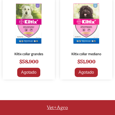
Kiltix collar grandes
Kiltix collar mediano
$
58.900
$
51.900
Agotado
Agotado
Vet+Agro