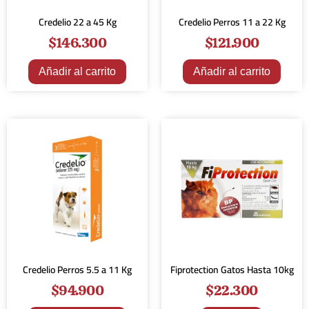
Credelio 22 a 45 Kg
Credelio Perros 11 a 22 Kg
$
146.300
$
121.900
Añadir al carrito
Añadir al carrito
Credelio Perros 5.5 a 11 Kg
Fiprotection Gatos Hasta 10kg
$
94.900
$
22.300