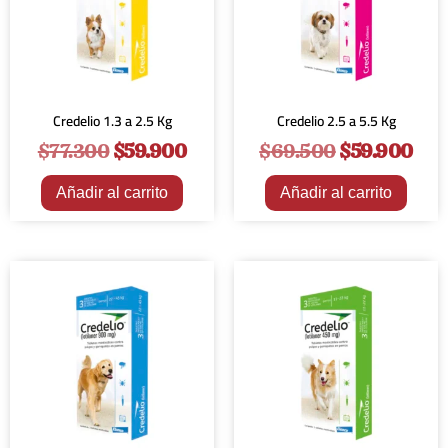
Credelio 1.3 a 2.5 Kg
Credelio 2.5 a 5.5 Kg
$
77.300
$
59.900
$
69.500
$
59.900
Añadir al carrito
Añadir al carrito