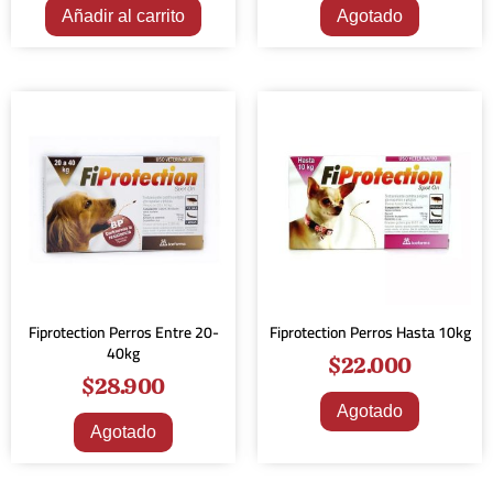
Añadir al carrito
Agotado
Fiprotection Perros Entre 20-
Fiprotection Perros Hasta 10kg
40kg
$
22.000
$
28.900
Agotado
Agotado