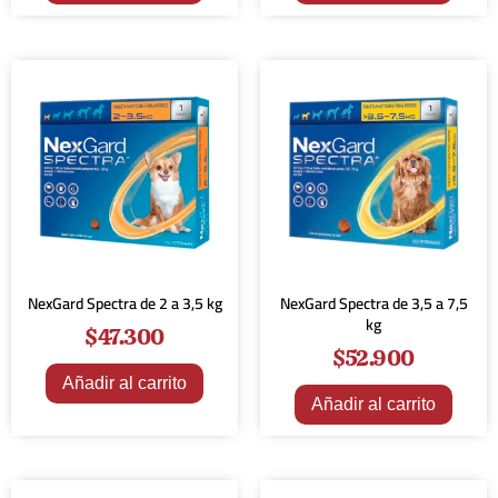
NexGard Spectra de 2 a 3,5 kg
NexGard Spectra de 3,5 a 7,5
kg
$
47.300
$
52.900
Añadir al carrito
Añadir al carrito