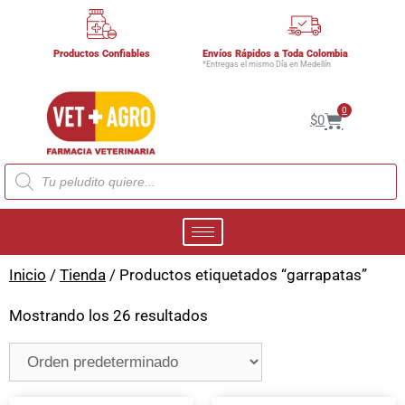
Productos Confiables
Envíos Rápidos a Toda Colombia
*Entregas el mismo Día en Medellín
0
$
0
Inicio
/
Tienda
/ Productos etiquetados “garrapatas”
Mostrando los 26 resultados