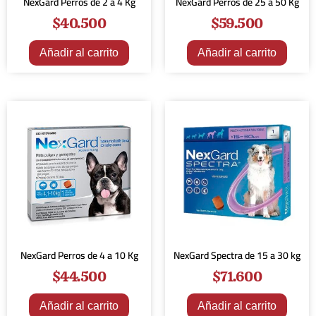
NexGard Perros de 2 a 4 Kg
NexGard Perros de 25 a 50 Kg
$
40.500
$
59.500
Añadir al carrito
Añadir al carrito
NexGard Perros de 4 a 10 Kg
NexGard Spectra de 15 a 30 kg
$
44.500
$
71.600
Añadir al carrito
Añadir al carrito