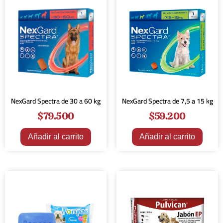
NexGard Spectra de 30 a 60 kg
NexGard Spectra de 7,5 a 15 kg
$
79.500
$
59.200
Añadir al carrito
Añadir al carrito