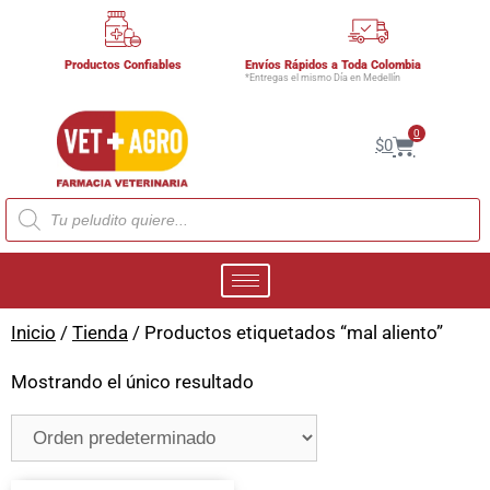
Productos Confiables
Envíos Rápidos a Toda Colombia
*Entregas el mismo Día en Medellín
0
$
0
Inicio
/
Tienda
/ Productos etiquetados “mal aliento”
Mostrando el único resultado