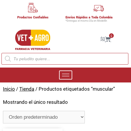
Productos Confiables
Envíos Rápidos a Toda Colombia
*Entregas el mismo Día en Medellín
0
$
0
Inicio
/
Tienda
/ Productos etiquetados “muscular”
Mostrando el único resultado