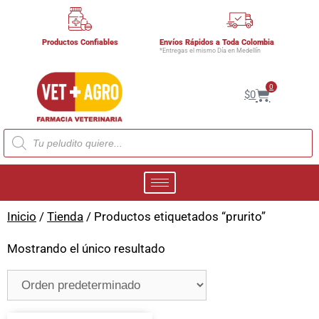
Productos Confiables
Envíos Rápidos a Toda Colombia
*Entregas el mismo Día en Medellín
0
$
0
Inicio
/
Tienda
/ Productos etiquetados “prurito”
Mostrando el único resultado