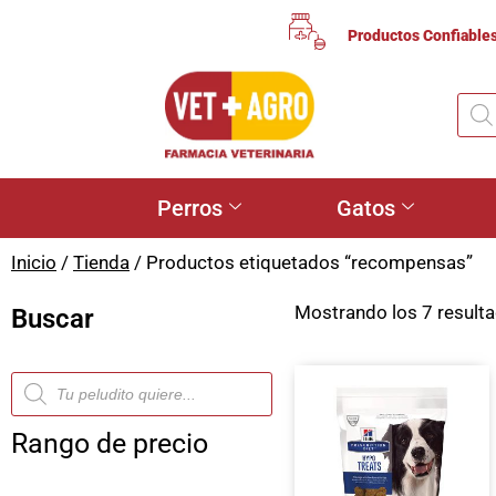
Productos Confiable
Perros
Gatos
Inicio
/
Tienda
/ Productos etiquetados “recompensas”
Mostrando los 7 result
Buscar
Rango de precio