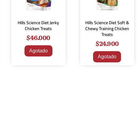
Hills Science Diet Jerky
Hills Science Diet Soft &
Chicken Treats
Chewy Training Chicken
Treats
$
46.000
$
24.900
Agotado
Agotado