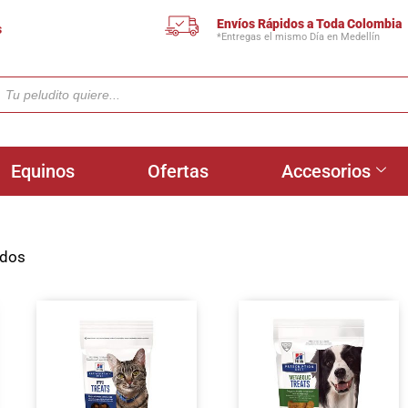
Envíos Rápidos a Toda Colombia
s
*Entregas el mismo Día en Medellín
Equinos
Ofertas
Accesorios
ados