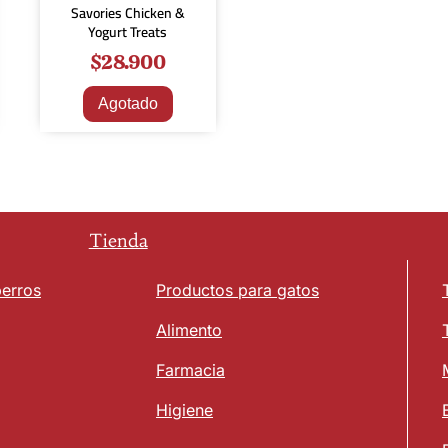
Savories Chicken &
Yogurt Treats
$
28.900
Agotado
Tienda
perros
Productos para gatos
Alimento
Farmacia
Higiene