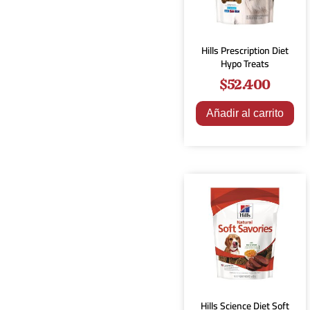
Hills Prescription Diet
Hypo Treats
$
52.400
Añadir al carrito
Hills Science Diet Soft