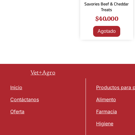
Savories Beef & Cheddar
Treats
$
40.000
Agotado
Vet+Agro
Inicio
Productos para 
Contáctanos
Alimento
Oferta
Farmacia
Higiene