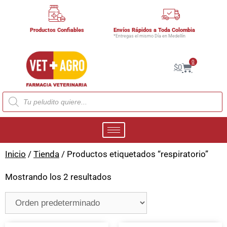
Productos Confiables
Envíos Rápidos a Toda Colombia
*Entregas el mismo Día en Medellín
0
$
0
Inicio
/
Tienda
/ Productos etiquetados “respiratorio”
Mostrando los 2 resultados