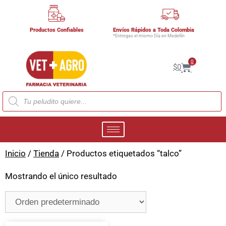
Productos Confiables
Envíos Rápidos a Toda Colombia
*Entregas el mismo Día en Medellín
0
$
0
Inicio
/
Tienda
/ Productos etiquetados “talco”
Mostrando el único resultado