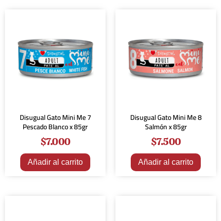
Disugual Gato Mini Me 7
Disugual Gato Mini Me 8
Pescado Blanco x 85gr
Salmón x 85gr
$
7.000
$
7.500
Añadir al carrito
Añadir al carrito