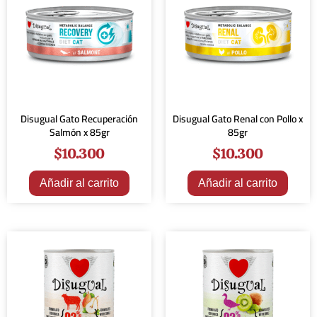
Disugual Gato Recuperación
Disugual Gato Renal con Pollo x
Salmón x 85gr
85gr
$
10.300
$
10.300
Añadir al carrito
Añadir al carrito