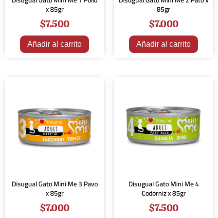
Disugual Gato Mini Me 1 Pollo
Disugual Gato Mini Me 2 Pato x
x 85gr
85gr
$
7.500
$
7.000
Añadir al carrito
Añadir al carrito
Disugual Gato Mini Me 3 Pavo
Disugual Gato Mini Me 4
x 85gr
Codorniz x 85gr
$
7.000
$
7.500