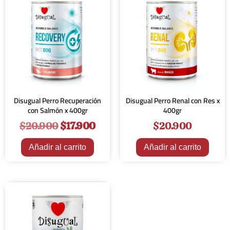
Disugual Perro Recuperación
Disugual Perro Renal con Res x
con Salmón x 400gr
400gr
$
20.900
$
17.900
$
20.900
Añadir al carrito
Añadir al carrito