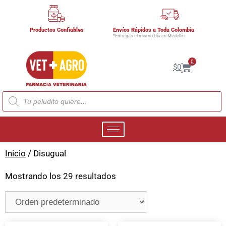
Productos Confiables
Envíos Rápidos a Toda Colombia
*Entregas el mismo Día en Medellín
0
$
0
Inicio
/ Disugual
Mostrando los 29 resultados