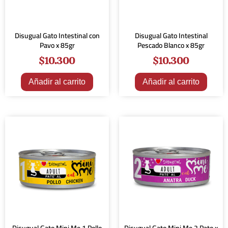
Disugual Gato Intestinal con
Disugual Gato Intestinal
Pavo x 85gr
Pescado Blanco x 85gr
$
10.300
$
10.300
Añadir al carrito
Añadir al carrito