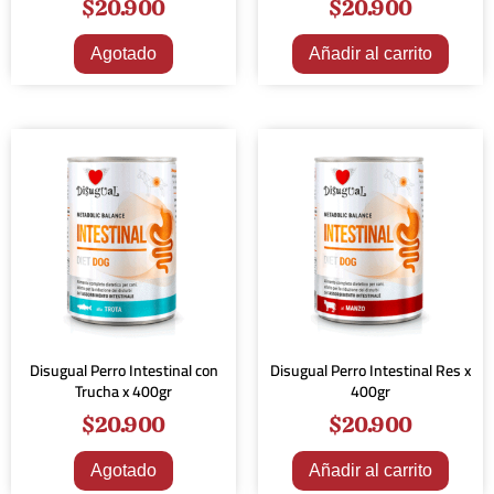
$
20.900
$
20.900
Agotado
Añadir al carrito
Disugual Perro Intestinal con
Disugual Perro Intestinal Res x
Trucha x 400gr
400gr
$
20.900
$
20.900
Agotado
Añadir al carrito