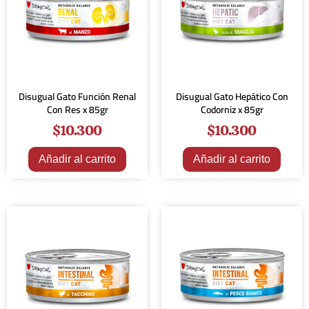
Disugual Gato Función Renal
Disugual Gato Hepático Con
Con Res x 85gr
Codorniz x 85gr
$
10.300
$
10.300
Añadir al carrito
Añadir al carrito