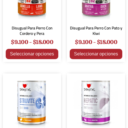
Disugual Para Perro Con
Disugual Para Perro Con Pato y
Cordero y Pera
Kiwi
$
9.100
-
$
18.000
$
9.100
-
$
18.000
Seleccionar opciones
Seleccionar opciones