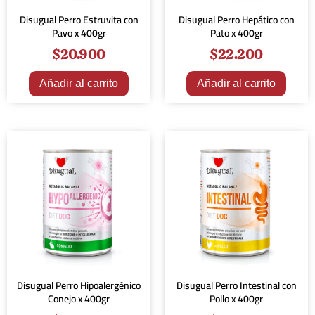
Disugual Perro Estruvita con
Disugual Perro Hepático con
Pavo x 400gr
Pato x 400gr
$
20.900
$
22.200
Añadir al carrito
Añadir al carrito
Disugual Perro Hipoalergénico
Disugual Perro Intestinal con
Conejo x 400gr
Pollo x 400gr