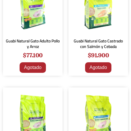
Guabi Natural Gato Adulto Pollo
Guabi Natural Gato Castrado
y Arroz
con Salmón y Cebada
$
77.100
$
91.900
Agotado
Agotado