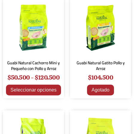
Guabi Natural Cachorro Mini y
Guabi Natural Gatito Pollo y
Pequeño con Pollo y Arroz
Arroz
$
50.500
-
$
120.500
$
104.500
Seleccionar opciones
Agotado