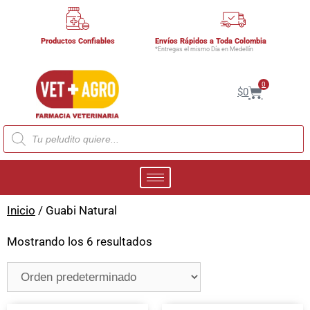
Productos Confiables
Envíos Rápidos a Toda Colombia
*Entregas el mismo Día en Medellín
0
$
0
Inicio
/ Guabi Natural
Mostrando los 6 resultados