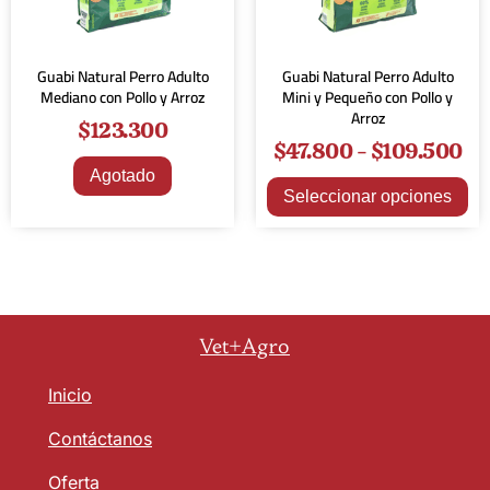
Guabi Natural Perro Adulto
Guabi Natural Perro Adulto
Mediano con Pollo y Arroz
Mini y Pequeño con Pollo y
Arroz
$
123.300
$
47.800
-
$
109.500
Agotado
Seleccionar opciones
Vet+Agro
Inicio
Contáctanos
Oferta