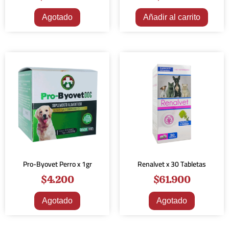
Agotado
Añadir al carrito
Pro-Byovet Perro x 1gr
Renalvet x 30 Tabletas
$
4.200
$
61.900
Agotado
Agotado