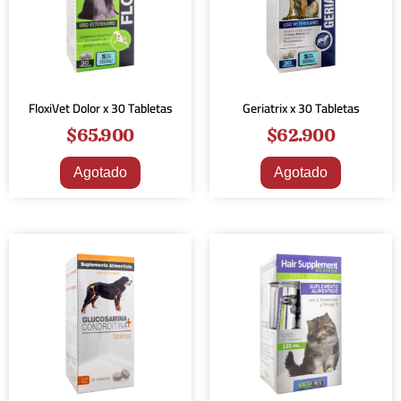
FloxiVet Dolor x 30 Tabletas
Geriatrix x 30 Tabletas
$
65.900
$
62.900
Agotado
Agotado