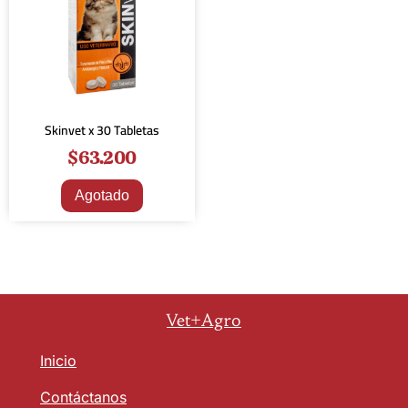
Skinvet x 30 Tabletas
$
63.200
Agotado
Vet+Agro
Inicio
Contáctanos