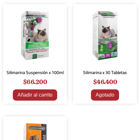
Silimarina Suspensión x 100ml
Silimarina x 30 Tabletas
$
66.200
$
46.400
Añadir al carrito
Agotado