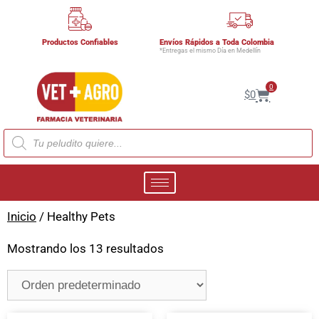
Productos Confiables
Envíos Rápidos a Toda Colombia
*Entregas el mismo Día en Medellín
0
$
0
Inicio
/ Healthy Pets
Mostrando los 13 resultados