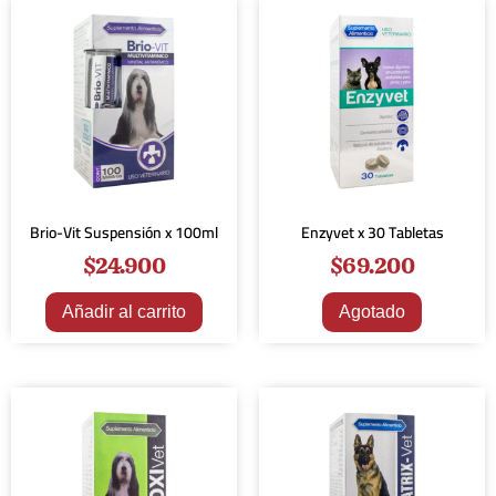
Brio-Vit Suspensión x 100ml
Enzyvet x 30 Tabletas
$
24.900
$
69.200
Añadir al carrito
Agotado