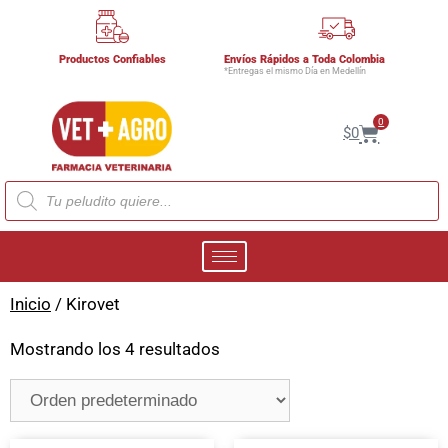
Productos Confiables
Envíos Rápidos a Toda Colombia
*Entregas el mismo Día en Medellín
0
$
0
Inicio
/ Kirovet
Mostrando los 4 resultados