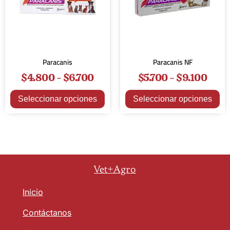
Paracanis
Paracanis NF
$
4.800
-
$
6.700
$
5.700
-
$
9.100
Seleccionar opciones
Seleccionar opciones
Vet+Agro
Inicio
Contáctanos