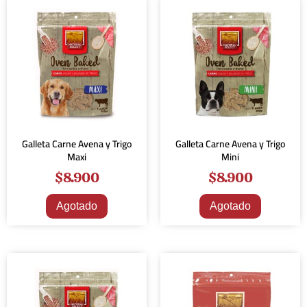
Galleta Carne Avena y Trigo
Galleta Carne Avena y Trigo
Maxi
Mini
$
8.900
$
8.900
Agotado
Agotado