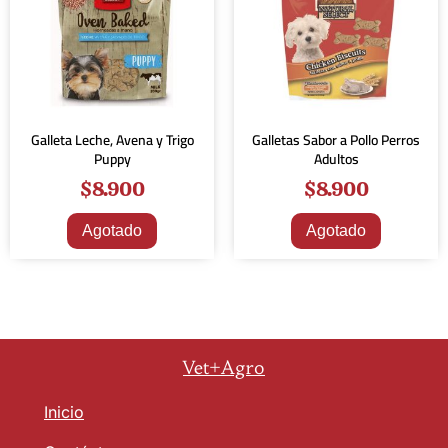
Galleta Leche, Avena y Trigo
Galletas Sabor a Pollo Perros
Puppy
Adultos
$
8.900
$
8.900
Agotado
Agotado
Vet+Agro
Inicio