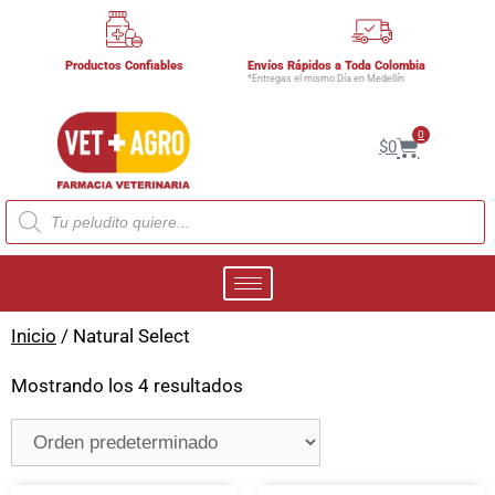
Productos Confiables
Envíos Rápidos a Toda Colombia
*Entregas el mismo Día en Medellín
0
$
0
Inicio
/ Natural Select
Mostrando los 4 resultados