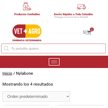
Productos Confiables
Envíos Rápidos a Toda Colombia
*Entregas el mismo Día en Medellín
0
$
0
Inicio
/ Nylabone
Mostrando los 4 resultados