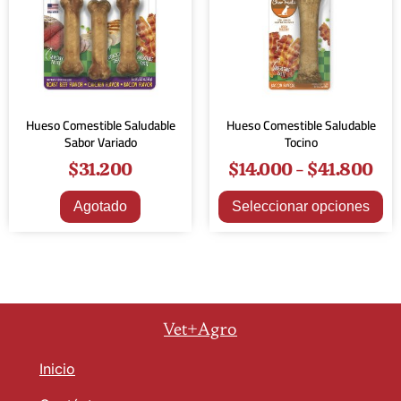
Hueso Comestible Saludable
Hueso Comestible Saludable
Sabor Variado
Tocino
$
31.200
$
14.000
-
$
41.800
Agotado
Seleccionar opciones
Vet+Agro
Inicio