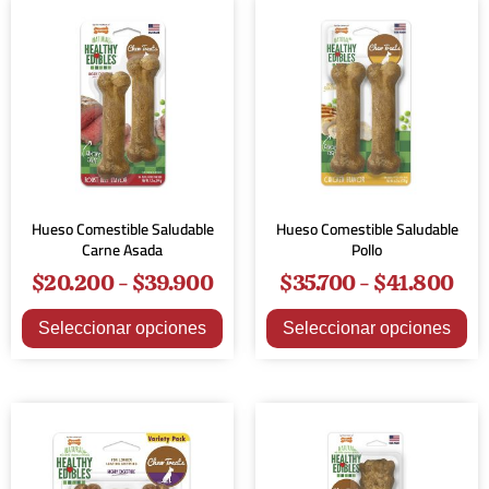
Hueso Comestible Saludable
Hueso Comestible Saludable
Carne Asada
Pollo
$
20.200
-
$
39.900
$
35.700
-
$
41.800
Seleccionar opciones
Seleccionar opciones