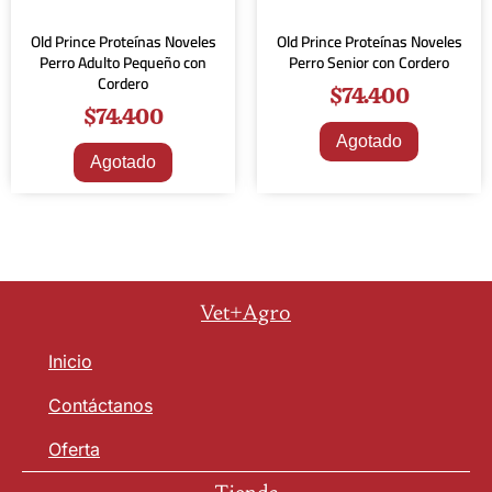
Old Prince Proteínas Noveles
Old Prince Proteínas Noveles
Perro Adulto Pequeño con
Perro Senior con Cordero
Cordero
$
74.400
$
74.400
Agotado
Agotado
Vet+Agro
Inicio
Contáctanos
Oferta