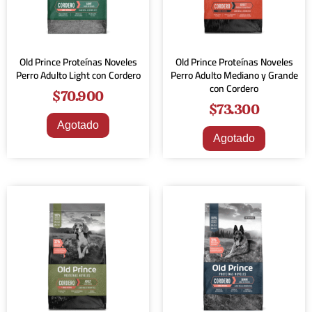
Old Prince Proteínas Noveles
Old Prince Proteínas Noveles
Perro Adulto Light con Cordero
Perro Adulto Mediano y Grande
con Cordero
$
70.900
$
73.300
Agotado
Agotado