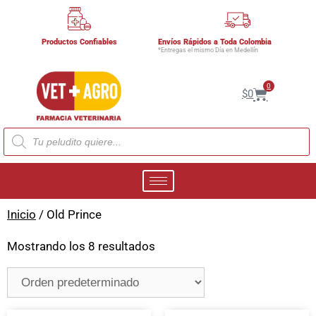
Productos Confiables
Envíos Rápidos a Toda Colombia
*Entregas el mismo Día en Medellín
0
$
0
Inicio
/ Old Prince
Mostrando los 8 resultados