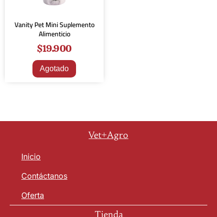
Vanity Pet Mini Suplemento
Alimenticio
$
19.900
Agotado
Vet+Agro
Inicio
Contáctanos
Oferta
Tienda