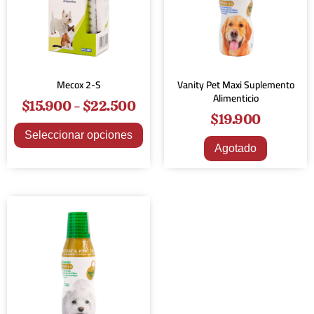
Mecox 2-S
Vanity Pet Maxi Suplemento
Alimenticio
$
15.900
-
$
22.500
$
19.900
Seleccionar opciones
Agotado