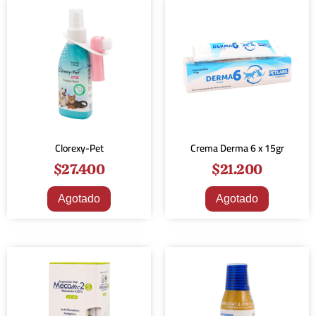
Clorexy-Pet
Crema Derma 6 x 15gr
$
27.400
$
21.200
Agotado
Agotado