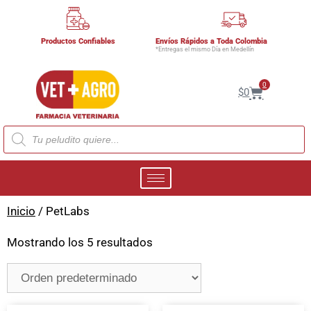
Productos Confiables
Envíos Rápidos a Toda Colombia
*Entregas el mismo Día en Medellín
0
$
0
Inicio
/ PetLabs
Mostrando los 5 resultados