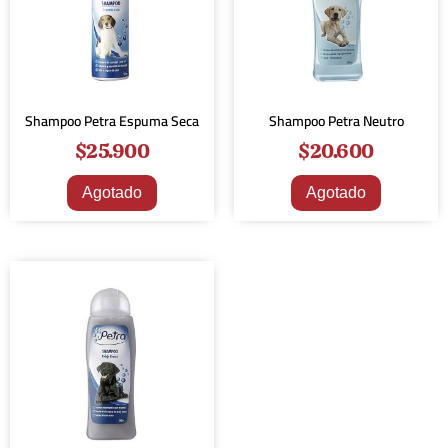
Shampoo Petra Espuma Seca
Shampoo Petra Neutro
$
25.900
$
20.600
Agotado
Agotado