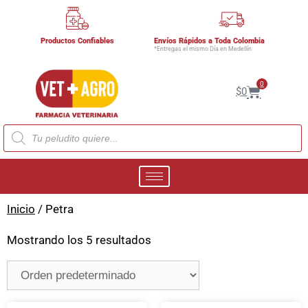
Productos Confiables
Envíos Rápidos a Toda Colombia
*Entregas el mismo Día en Medellín
0
$
0
Inicio
/ Petra
Mostrando los 5 resultados