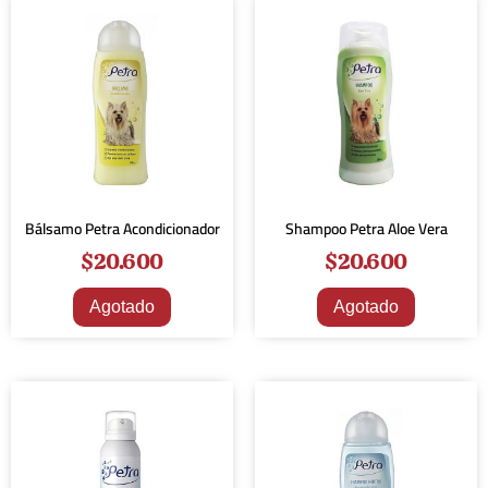
Bálsamo Petra Acondicionador
Shampoo Petra Aloe Vera
$
20.600
$
20.600
Agotado
Agotado