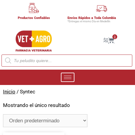
Productos Confiables
Envíos Rápidos a Toda Colombia
*Entregas el mismo Día en Medellín
0
$
0
Inicio
/ Syntec
Mostrando el único resultado