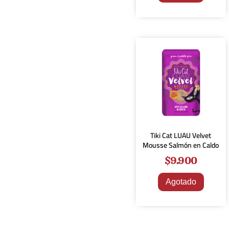
Tiki Cat LUAU Velvet
Mousse Salmón en Caldo
$
9.900
Agotado