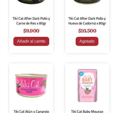
Tiki Cat After Dark Pollo y
Tiki Cat After Dark Pollo y
Carne de Res x 80gr
Huevo de Codorniz x 80gr
$
9.900
$
10.500
Añadir al carrito
Agotado
Tiki Cat Atún y Cangrejo
Tiki Cat Baby Mousse