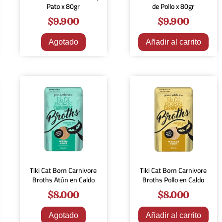
Pato x 80gr
de Pollo x 80gr
$
9.900
$
9.900
Agotado
Añadir al carrito
Tiki Cat Born Carnivore
Tiki Cat Born Carnivore
Broths Atún en Caldo
Broths Pollo en Caldo
$
8.000
$
8.000
Agotado
Añadir al carrito