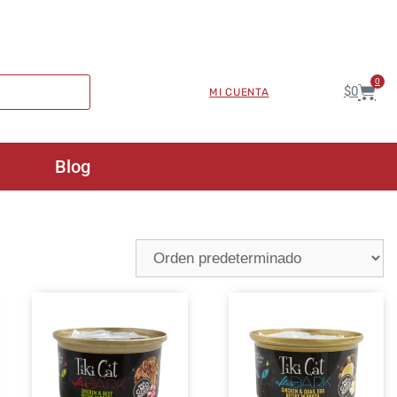
0
$
0
MI CUENTA
Blog