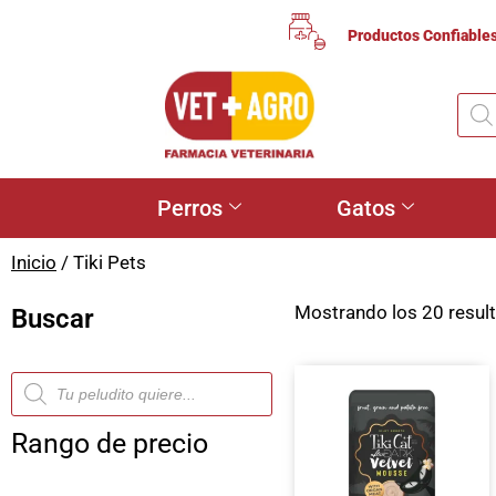
Productos Confiable
Perros
Gatos
Inicio
/ Tiki Pets
Mostrando los 20 resul
Buscar
Rango de precio