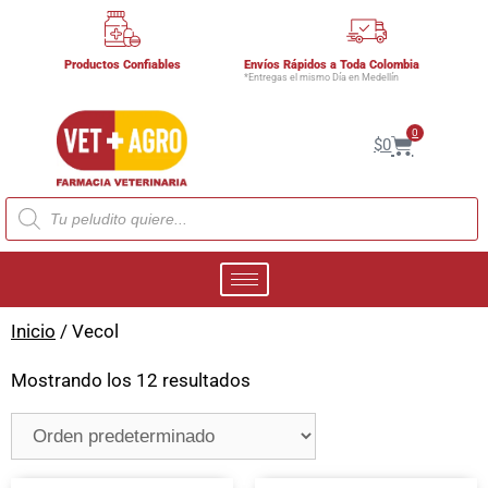
Productos Confiables
Envíos Rápidos a Toda Colombia
*Entregas el mismo Día en Medellín
0
$
0
Inicio
/ Vecol
Mostrando los 12 resultados