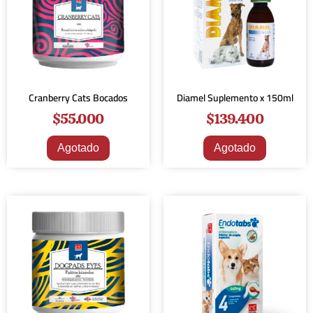
Cranberry Cats Bocados
Diamel Suplemento x 150ml
$
55.000
$
139.400
Agotado
Agotado