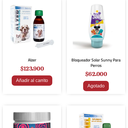
Alzer
Bloqueador Solar Sunny Para
Perros
$
123.900
$
62.000
Añadir al carrito
Agotado