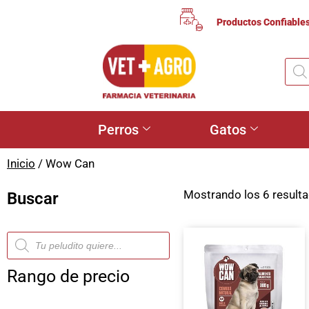
Productos Confiable
Perros
Gatos
Inicio
/ Wow Can
Mostrando los 6 result
Buscar
Rango de precio