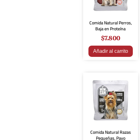
Comida Natural Perros,
Baja en Proteína
$
7.800
Añadir al carrito
Comida Natural Razas
Pequeñas, Pavo