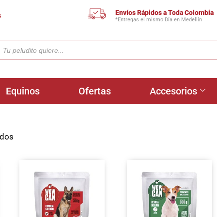
Envíos Rápidos a Toda Colombia
s
*Entregas el mismo Día en Medellín
Equinos
Ofertas
Accesorios
ados