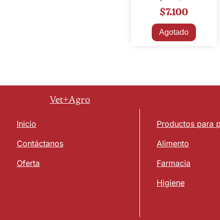
$
7.100
Agotado
Vet+Agro
Inicio
Productos para 
Contáctanos
Alimento
Oferta
Farmacia
Higiene