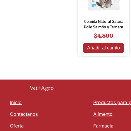
Comida Natural Gatos,
Pollo Salmón y Ternera
$
4.800
Añadir al carrito
Vet+Agro
Inicio
Productos para 
Contáctanos
Alimento
Oferta
Farmacia