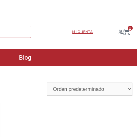
0
$
0
MI CUENTA
Blog