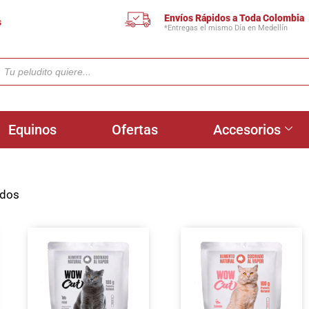
Envíos Rápidos a Toda Colombia
s
*Entregas el mismo Día en Medellín
Equinos
Ofertas
Accesorios
ados