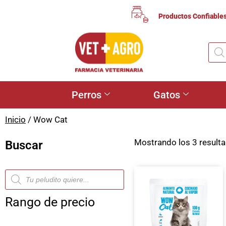
Productos Confiable
Perros
Gatos
Inicio
/ Wow Cat
Mostrando los 3 result
Buscar
Rango de precio