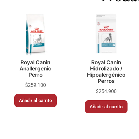
Royal Canin
Royal Canin
Anallergenic
Hidrolizado /
Perro
Hipoalergénico
Perros
$
259.100
$
254.900
Añadir al carrito
Añadir al carrito