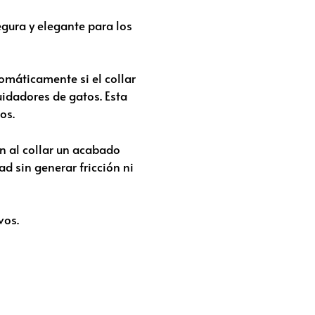
gura y elegante para los
omáticamente si el collar
idadores de gatos. Esta
os.
n al collar un acabado
d sin generar fricción ni
vos.