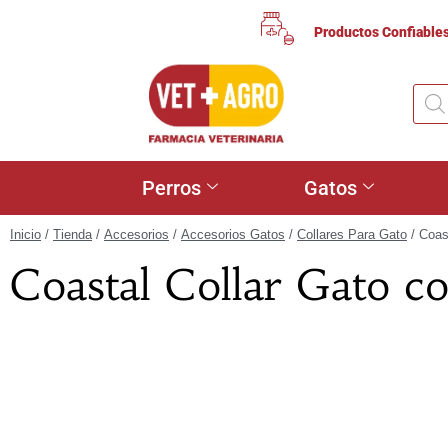
Productos Confiable
Perros
Gatos
Inicio
/
Tienda
/
Accesorios
/
Accesorios Gatos
/
Collares Para Gato
/ Coas
Coastal Collar Gato 