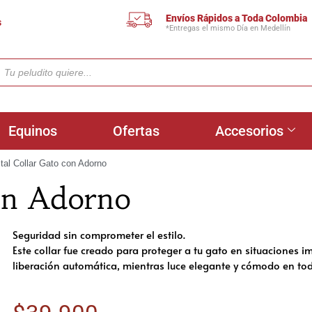
Envíos Rápidos a Toda Colombia
s
*Entregas el mismo Día en Medellín
Equinos
Ofertas
Accesorios
tal Collar Gato con Adorno
con Adorno
Seguridad sin comprometer el estilo.
Este collar fue creado para proteger a tu gato en situaciones im
liberación automática, mientras luce elegante y cómodo en t