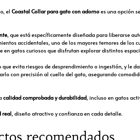
o, el
Coastal Collar para gato con adorno
es una opción se
nte
, que está específicamente diseñada para liberarse aut
entos accidentales, uno de los mayores temores de los cu
 en gatos curiosos que disfrutan explorar distintos espaci
 que evita riesgos de desprendimiento o ingestión, y le da
rlo con precisión al cuello del gato, asegurando comodida
za
calidad comprobada y durabilidad
, incluso en gatos acti
 real
, diseño atractivo y confianza en cada detalle.
ctos recomendados