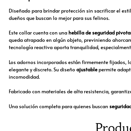
Diseñado para brindar protección sin sacrificar el estil
dueños que buscan lo mejor para sus felinos.
Este collar cuenta con una
hebilla de seguridad pivota
queda atrapado en algún objeto, previniendo ahorcami
tecnología reactiva aporta tranquilidad, especialmente
Los adornos incorporados están firmemente fijados, lo
elegante y discreto. Su diseño
ajustable
permite adapta
incomodidad.
Fabricado con materiales de alta resistencia, garanti
Una solución completa para quienes buscan
seguridad
Produ