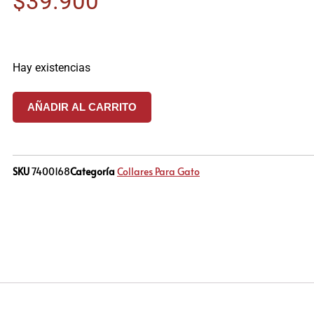
$
39.900
Hay existencias
AÑADIR AL CARRITO
SKU
7400168
Categoría
Collares Para Gato