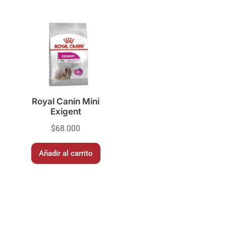
Royal Canin Mini
Exigent
$
68.000
Añadir al carrito