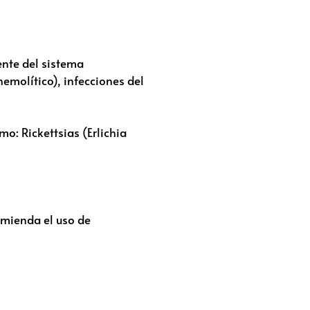
ente del sistema
hemolítico), infecciones del
mo: Rickettsias (Erlichia
mienda el uso de