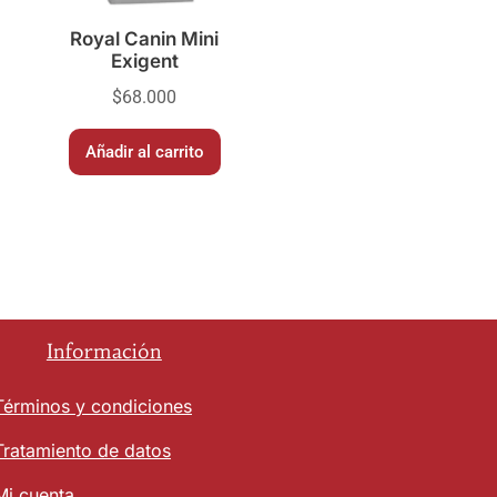
Royal Canin Mini
Exigent
$
68.000
Añadir al carrito
Información
Términos y condiciones
Tratamiento de datos
Mi cuenta