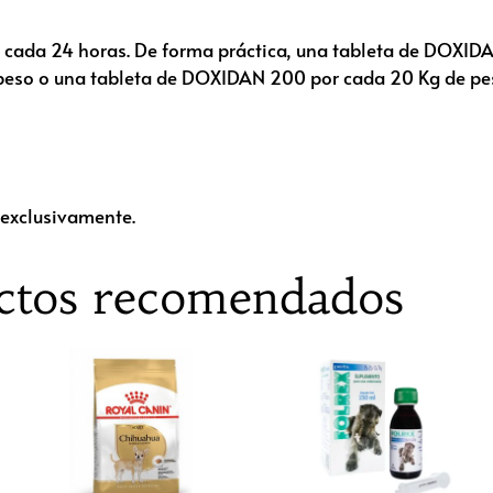
/kg cada 24 horas. De forma práctica, una tableta de DOX
peso o una tableta de DOXIDAN 200 por cada 20 Kg de pes
 exclusivamente.
ctos recomendados