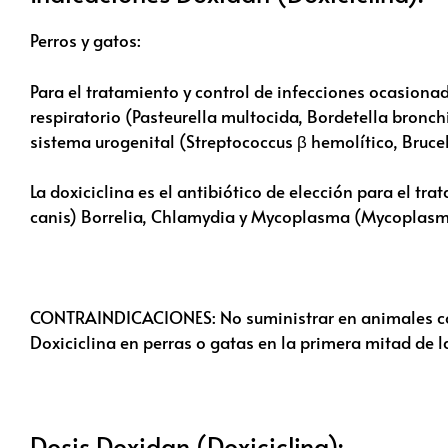
Perros y gatos:
Para el tratamiento y control de infecciones ocasion
respiratorio (Pasteurella multocida, Bordetella bronch
sistema urogenital (Streptococcus β hemolítico, Brucel
La doxiciclina es el antibiótico de elección para el tr
canis) Borrelia, Chlamydia y Mycoplasma (Mycoplas
CONTRAINDICACIONES: No suministrar en animales con
Doxiciclina en perras o gatas en la primera mitad de l
Dosis Doxidan (Doxiciclina):