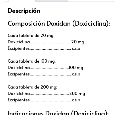
Descripción
Composición Doxidan (Doxiciclina):
Cada tableta de 20 mg
Doxiciclina……………………………. 20 mg
Excipientes…………………………….. c.s.p
Cada tableta de 100 mg:
Doxiciclina……………………………100 mg
Excipientes…………………………….. c.s.p
Cada tableta de 200 mg:
Doxiciclina……………………………200 mg
Excipientes…………………………….. c.s.p
Indicaciones Doxidan (Doxiciclina):