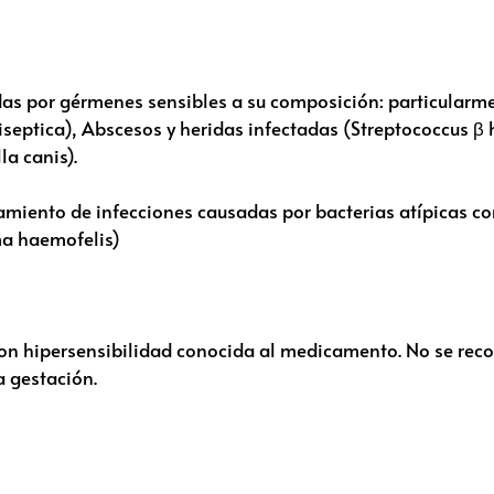
adas por gérmenes sensibles a su composición: particularm
iseptica), Abscesos y heridas infectadas (Streptococcus β 
la canis).
atamiento de infecciones causadas por bacterias atípicas co
ma haemofelis)
 hipersensibilidad conocida al medicamento. No se reco
a gestación.