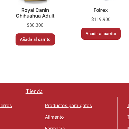
Royal Canin
Folrex
Chihuahua Adult
$
119.900
$
80.300
Añadir al carrito
Añadir al carrito
Tienda
perros
Productos para gatos
Alimento
Farmacia