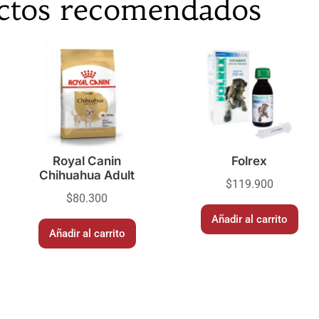
ctos recomendados
Royal Canin
Folrex
Chihuahua Adult
$
119.900
$
80.300
Añadir al carrito
Añadir al carrito