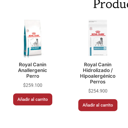
Produ
Royal Canin
Royal Canin
Anallergenic
Hidrolizado /
Perro
Hipoalergénico
Perros
$
259.100
$
254.900
Añadir al carrito
Añadir al carrito