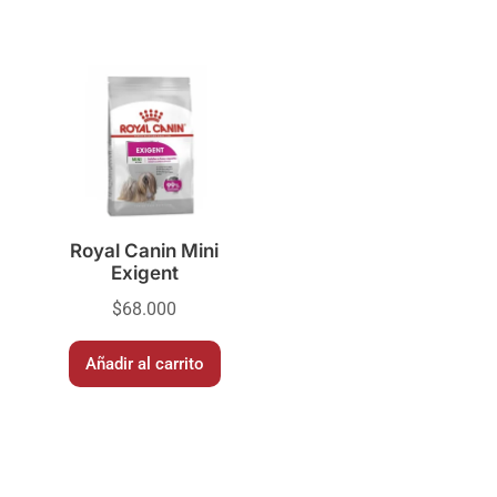
Royal Canin Mini
Exigent
$
68.000
Añadir al carrito