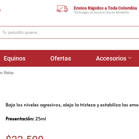
Envíos Rápidos a Toda Colombia
s
*Entregas el mismo Día en Medellín
Equinos
Ofertas
Accesorios
n Relax
Baja los niveles agresivos, aleja la tristeza y estabiliza las e
Presentación:
25ml