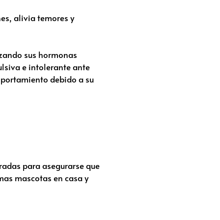
es, alivia temores y
lizando sus hormonas
lsiva e intolerante ante
mportamiento debido a su
eradas para asegurarse que
 mas mascotas en casa y