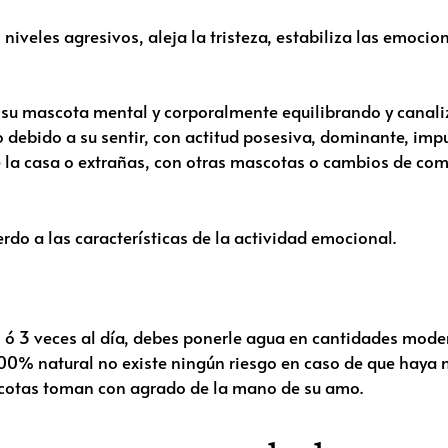
iveles agresivos, aleja la tristeza, estabiliza las emocion
n su mascota mental y corporalmente equilibrando y cana
debido a su sentir, con actitud posesiva, dominante, impu
e la casa o extrañas, con otras mascotas o cambios de co
rdo a las características de la actividad emocional.
 2 ó 3 veces al día, debes ponerle agua en cantidades mod
100% natural no existe ningún riesgo en caso de que haya
cotas toman con agrado de la mano de su amo.