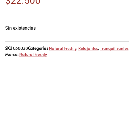
$
22.500
Sin existencias
SKU
030038
Categorías
Natural Freshly
,
Relajantes
,
Tranquilizantes
Marca:
Natural Freshly