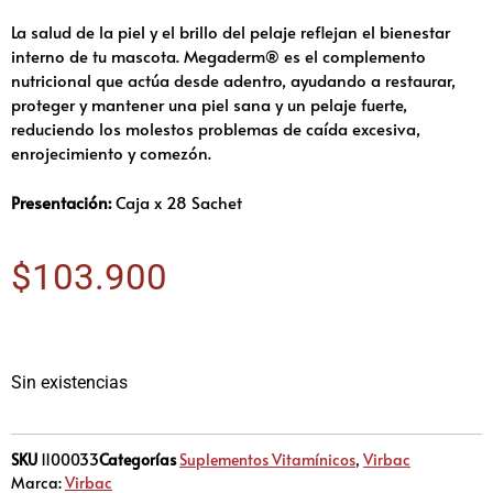
La salud de la piel y el brillo del pelaje reflejan el bienestar
interno de tu mascota. Megaderm® es el complemento
nutricional que actúa desde adentro, ayudando a restaurar,
proteger y mantener una piel sana y un pelaje fuerte,
reduciendo los molestos problemas de caída excesiva,
enrojecimiento y comezón.
Presentación:
Caja x 28 Sachet
$
103.900
Sin existencias
SKU
1100033
Categorías
Suplementos Vitamínicos
,
Virbac
Marca:
Virbac