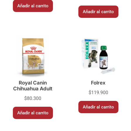
Añadir al carrito
Añadir al carrito
Royal Canin
Folrex
Chihuahua Adult
$
119.900
$
80.300
Añadir al carrito
Añadir al carrito