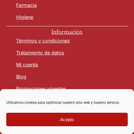
Farmacia
Higiene
Información
Términos y condiciones
Tratamiento de datos
Mi cuenta
Blog
Promociones vigentes
Utilizamos cookies para optimizar nuestro sitio web y nuestro servicio.
Seguridad y Confianza
Acepto
Copyright © 2026 vetmasagro.com | Derechos reservados