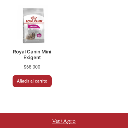
Royal Canin Mini
Exigent
$
68.000
Añadir al carrito
Vet+Agro