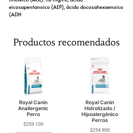
eicosapentanoico (AEP), ácido docosahexaenoico
(ADH
Productos recomendados
Royal Canin
Royal Canin
Anallergenic
Hidrolizado /
Perro
Hipoalergénico
Perros
$
259.100
$
254.900