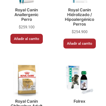
Royal Canin
Royal Canin
Anallergenic
Hidrolizado /
Perro
Hipoalergénico
Perros
$
259.100
$
254.900
Añadir al carrito
Añadir al carrito
Royal Canin
Folrex
Chihuahua Adult