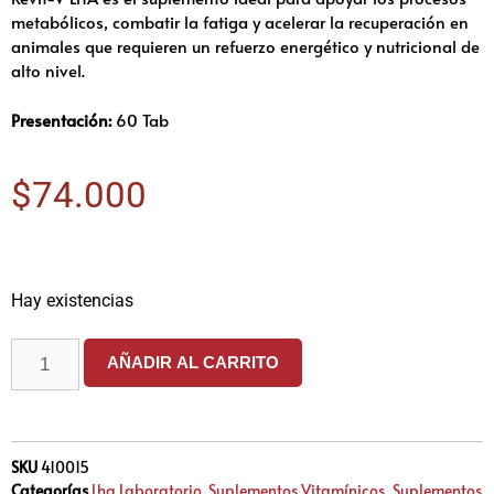
metabólicos, combatir la fatiga y acelerar la recuperación en
animales que requieren un refuerzo energético y nutricional de
alto nivel.
Presentación:
60 Tab
$
74.000
Hay existencias
AÑADIR AL CARRITO
SKU
410015
Categorías
Lha Laboratorio
,
Suplementos Vitamínicos
,
Suplementos