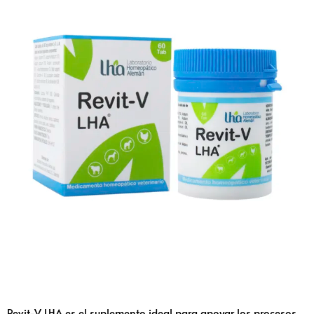
Revit-V LHA es el suplemento ideal para apoyar los procesos