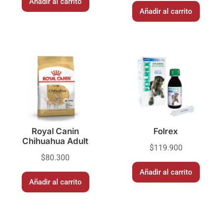
Añadir al carrito
Añadir al carrito
Royal Canin
Folrex
Chihuahua Adult
$
119.900
$
80.300
Añadir al carrito
Añadir al carrito