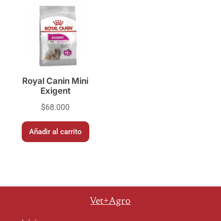
Royal Canin Mini
Exigent
$
68.000
Añadir al carrito
Vet+Agro