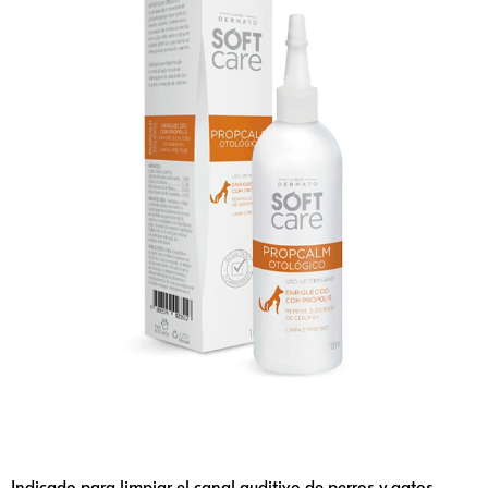
Indicado para limpiar el canal auditivo de perros y gatos.