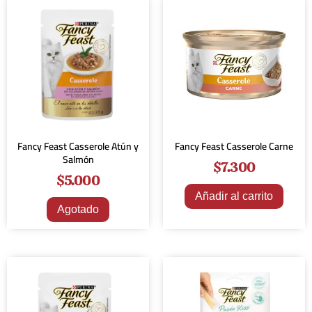
Fancy Feast Casserole Atún y
Fancy Feast Casserole Carne
Salmón
$
7.300
$
5.000
Añadir al carrito
Agotado