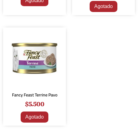
Agotado
Agotado
Fancy Feast Terrine Pavo
$
5.500
Agotado