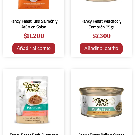
Fancy Feast Kiss Salmón y
Fancy Feast Pescado y
Atún en Salsa
Camarón 85gr
$
11.200
$
7.300
Añadir al carrito
Añadir al carrito