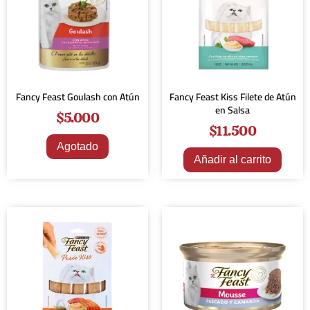
Fancy Feast Goulash con Atún
Fancy Feast Kiss Filete de Atún
en Salsa
$
5.000
$
11.500
Agotado
Añadir al carrito