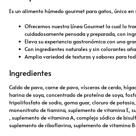
Es un alimento húmedo gourmet para gatos, único en s
Ofrecemos nuestra Línea Gourmet la cual lo tran
cuidadosamente pensada y preparada, con ingr
Eleva su experiencia gastronómica con una gran
Con ingredientes naturales y sin colorantes aña
Amplia variedad de texturas y sabores para todo
Ingredientes
Caldo de pavo, carne de pavo, vísceras de cerdo, hígado
harina de soya, concentrado de proteína de soya, fosfat
tripolifosfato de sodio, goma guar, cloruro de potasio,
mononitrato de tiamina, suplemento de vitamina E, sul
, suplemento de vitamina A, complejo sódico de bisulf
suplemento de riboflavina, suplemento de vitamina B-1