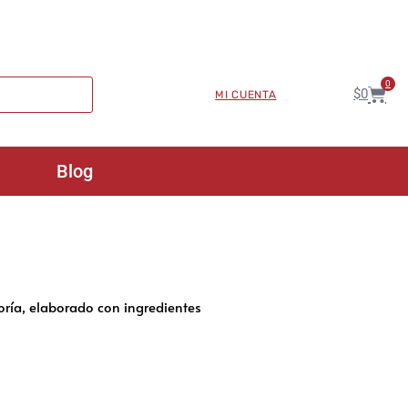
0
$
0
MI CUENTA
Blog
ría, elaborado con ingredientes