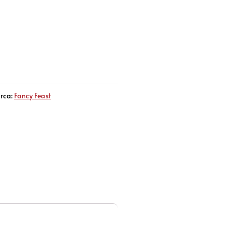
rca:
Fancy Feast