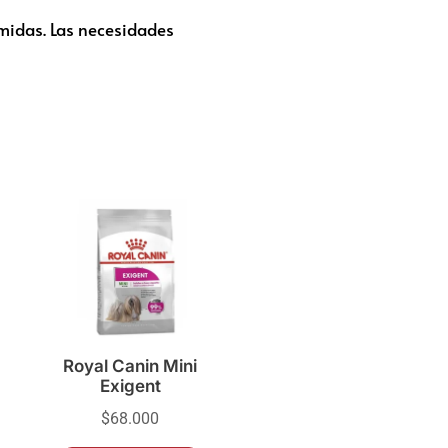
omidas. Las necesidades
Royal Canin Mini
Exigent
$
68.000