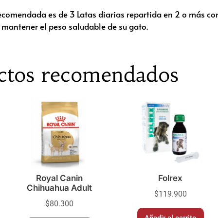
recomendada es de 3 Latas diarias repartida en 2 o más c
 mantener el peso saludable de su gato.
ctos recomendados
Royal Canin
Folrex
Chihuahua Adult
$
119.900
$
80.300