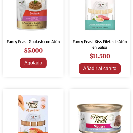
Fancy Feast Goulash con Atún
Fancy Feast Kiss Filete de Atún
en Salsa
$
5.000
$
11.500
Agotado
Añadir al carrito