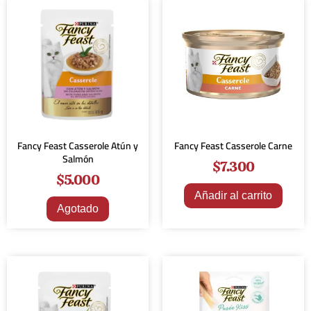
Fancy Feast Casserole Atún y
Fancy Feast Casserole Carne
Salmón
$
7.300
$
5.000
Añadir al carrito
Agotado