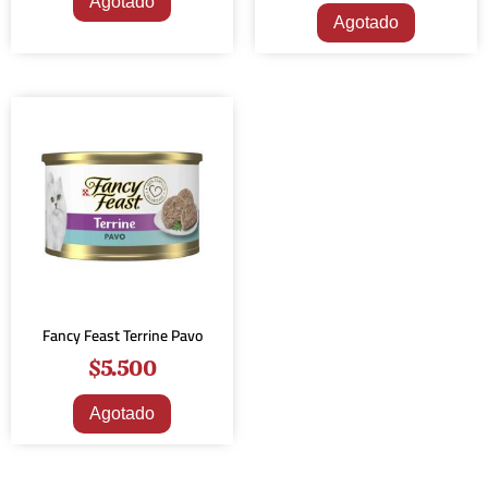
Agotado
Agotado
Fancy Feast Terrine Pavo
$
5.500
Agotado