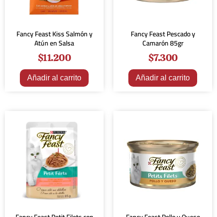
Fancy Feast Kiss Salmón y
Fancy Feast Pescado y
Atún en Salsa
Camarón 85gr
$
11.200
$
7.300
Añadir al carrito
Añadir al carrito