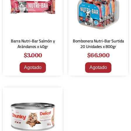
Barra Nutri-Bar Salmón y
Bombonera Nutri-Bar Surtida
Arándanos x 40gr
20 Unidades x 800gr
$
3.000
$
66.900
Agotado
Agotado