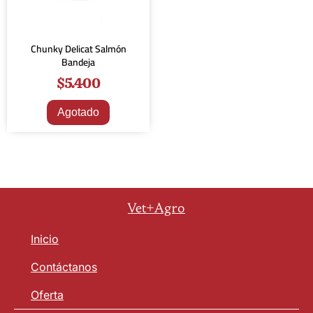
Chunky Delicat Salmón
Bandeja
$
5.400
Agotado
Vet+Agro
Inicio
Contáctanos
Oferta