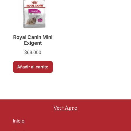
Royal Canin Mini
Exigent
$
68.000
Añadir al carrito
Vet+Agro
Inicio