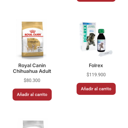
Royal Canin
Folrex
Chihuahua Adult
$
119.900
$
80.300
Añadir al carrito
Añadir al carrito