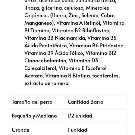
arroz, aceite de pollo, zanahoria fresca,
linaza, glicerina, celulosa, Minerales
Orgánicos (Hierro, Zinc, Selenio, Cobre,
Manganeso), Vitamina A Retinol, Vitamina
B1 Tiamina, Vitamina B2 Riboflavina,
Vitamina B3 Niacinamida, Vitamina B5
Ácido Pantoténico, Vitamina B6 Piridoxina,
Vitamina B9 Ácido Fólico, Vitamina B12
Cianocobalamina, Vitamina D3
Colecalciferol, Vitamina E Tocoferol
Acetato, Vitamina H Biotina, tocoferoles,
extracto de romero.
Tamaño del perro
Cantidad Barra
Pequeño y Mediano
1/2 unidad
Grande
1 unidad