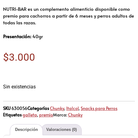
NUTRI-BAR es un complemento alimenticio disponible como
premio para cachorros a partir de 6 meses y perros adultos de
todas las razas.
Presentación:
40gr
$
3.000
Sin existencias
SKU
630056
Categorías
Chunky
,
Italcol
,
Snacks para Perros
Etiquetas
galleta
,
premio
Marca:
Chunky
Descripción
Valoraciones (0)