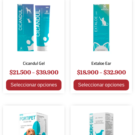
Cicandul Gel
Extaloe Ear
$
21.500
-
$
39.900
$
18.900
-
$
32.900
Seleccionar opciones
Seleccionar opciones