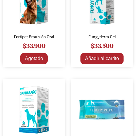
Fortipet Emulsión Oral
Fungyderm Gel
$
33.900
$
33.500
Agotado
Añadir al carrito