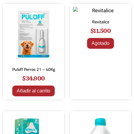
Revitalice
$
11.500
Agotado
Puloff Perros 21 – 40Kg
$
34.900
Añadir al carrito