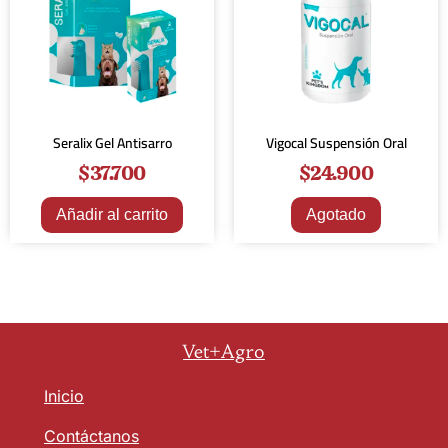
Seralix Gel Antisarro
Vigocal Suspensión Oral
$
37.700
$
24.900
Añadir al carrito
Agotado
Vet+Agro
Inicio
Contáctanos