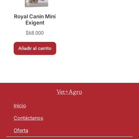
Royal Canin Mini
Exigent
$
68.000
Añadir al carrito
Vet+Agro
Inicio
Contáctanos
Oferta