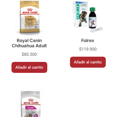
Royal Canin
Folrex
Chihuahua Adult
$
119.900
$
80.300
Añadir al carrito
Añadir al carrito