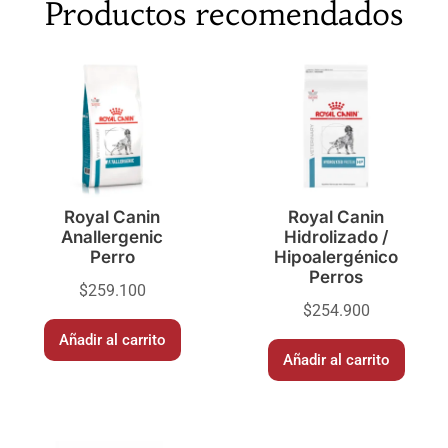
Productos recomendados
Royal Canin
Royal Canin
Anallergenic
Hidrolizado /
Perro
Hipoalergénico
Perros
$
259.100
$
254.900
Añadir al carrito
Añadir al carrito