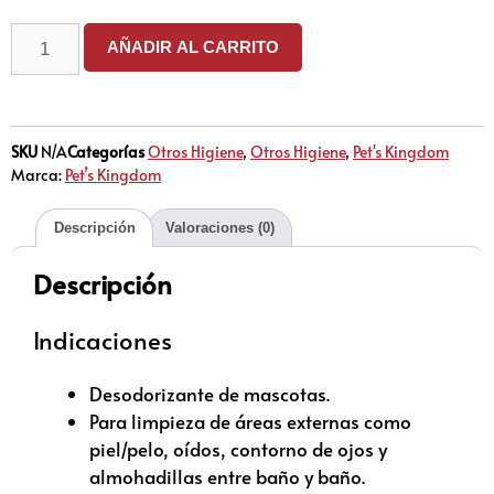
AÑADIR AL CARRITO
SKU
N/A
Categorías
Otros Higiene
,
Otros Higiene
,
Pet's Kingdom
Marca:
Pet’s Kingdom
Descripción
Valoraciones (0)
Descripción
Indicaciones
Desodorizante de mascotas.
Para limpieza de áreas externas como
piel/pelo, oídos, contorno de ojos y
almohadillas entre baño y baño.