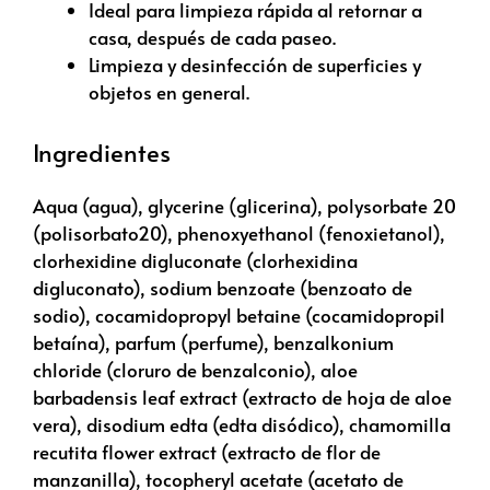
Ideal para limpieza rápida al retornar a
casa, después de cada paseo.
Limpieza y desinfección de superficies y
objetos en general.
Ingredientes
Aqua (agua), glycerine (glicerina), polysorbate 20
(polisorbato20), phenoxyethanol (fenoxietanol),
clorhexidine digluconate (clorhexidina
digluconato), sodium benzoate (benzoato de
sodio), cocamidopropyl betaine (cocamidopropil
betaína), parfum (perfume), benzalkonium
chloride (cloruro de benzalconio), aloe
barbadensis leaf extract (extracto de hoja de aloe
vera), disodium edta (edta disódico), chamomilla
recutita flower extract (extracto de flor de
manzanilla), tocopheryl acetate (acetato de