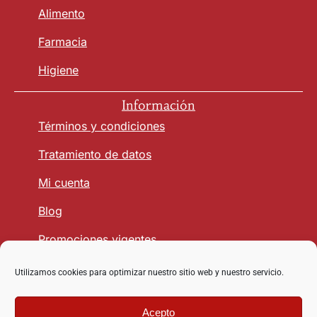
Alimento
Farmacia
Higiene
Información
Términos y condiciones
Tratamiento de datos
Mi cuenta
Blog
Promociones vigentes
Utilizamos cookies para optimizar nuestro sitio web y nuestro servicio.
Seguridad y Confianza
Acepto