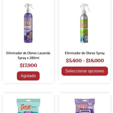
Eliminador de Olores Lavanda
Eliminador de Olores Spray
Spray x 280ml
$
5.400
-
$
18.000
$
17.900
Seleccionar opciones
Agotado