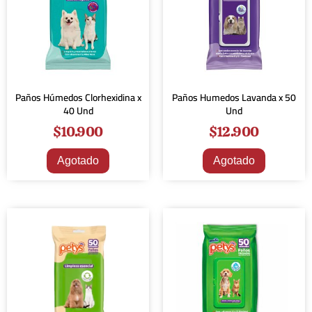
Paños Húmedos Clorhexidina x
Paños Humedos Lavanda x 50
40 Und
Und
$
10.900
$
12.900
Agotado
Agotado