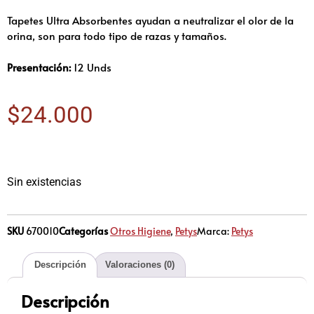
Tapetes Ultra Absorbentes ayudan a neutralizar el olor de la
orina, son para todo tipo de razas y tamaños.
Presentación:
12 Unds
$
24.000
Sin existencias
SKU
670010
Categorías
Otros Higiene
,
Petys
Marca:
Petys
Descripción
Valoraciones (0)
Descripción