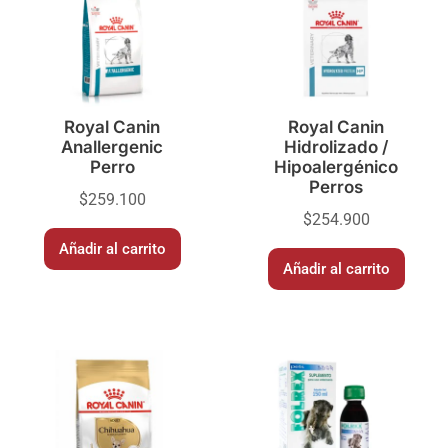
Royal Canin
Royal Canin
Anallergenic
Hidrolizado /
Perro
Hipoalergénico
Perros
$
259.100
$
254.900
Añadir al carrito
Añadir al carrito