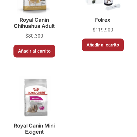
Royal Canin
Folrex
Chihuahua Adult
$
119.900
$
80.300
Añadir al carrito
Añadir al carrito
Royal Canin Mini
Exigent