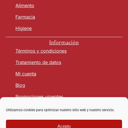
Alimento
Farmacia
Higiene
Información
Términos y condiciones
Tratamiento de datos
Mi cuenta
Blog
Promociones vigentes
Utilizamos cookies para optimizar nuestro sitio web y nuestro servicio.
Seguridad y Confianza
Acepto