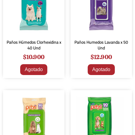
Paños Húmedos Clorhexidina x
Paños Humedos Lavanda x 50
40 Und
Und
$
10.900
$
12.900
Agotado
Agotado