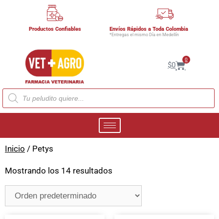
Productos Confiables
Envíos Rápidos a Toda Colombia
*Entregas el mismo Día en Medellín
0
$
0
Inicio
/ Petys
Mostrando los 14 resultados