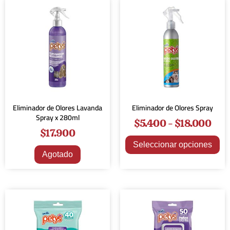
Eliminador de Olores Lavanda
Eliminador de Olores Spray
Spray x 280ml
$
5.400
-
$
18.000
$
17.900
Seleccionar opciones
Agotado