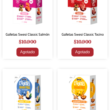
Galletas Swesi Classic Salmón
Galletas Swesi Classic Tocino
$
10.900
$
10.900
Agotado
Agotado