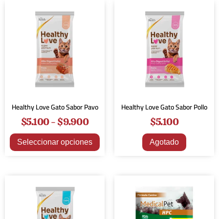
Healthy Love Gato Sabor Pavo
Healthy Love Gato Sabor Pollo
$
5.100
-
$
9.900
$
5.100
Seleccionar opciones
Agotado