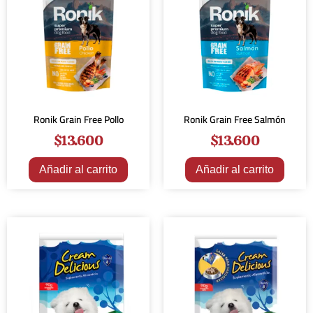
Ronik Grain Free Pollo
Ronik Grain Free Salmón
$
13.600
$
13.600
Añadir al carrito
Añadir al carrito