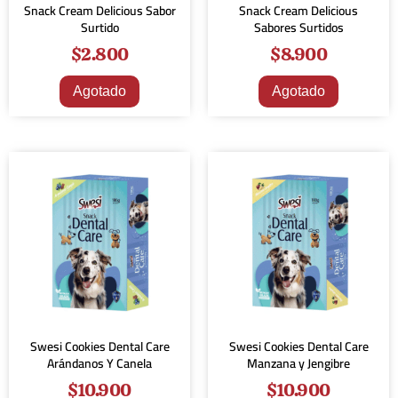
Snack Cream Delicious Sabor
Snack Cream Delicious
Surtido
Sabores Surtidos
$
2.800
$
8.900
Agotado
Agotado
Swesi Cookies Dental Care
Swesi Cookies Dental Care
Arándanos Y Canela
Manzana y Jengibre
$
10.900
$
10.900