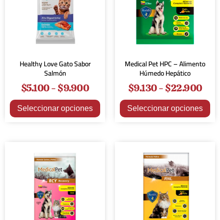
Healthy Love Gato Sabor
Medical Pet HPC – Alimento
Salmón
Húmedo Hepático
$
5.100
-
$
9.900
$
9.130
-
$
22.900
Seleccionar opciones
Seleccionar opciones