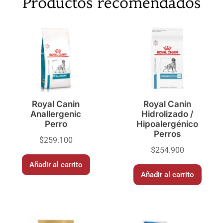
Productos recomendados
Royal Canin
Royal Canin
Anallergenic
Hidrolizado /
Perro
Hipoalergénico
Perros
$
259.100
$
254.900
Añadir al carrito
Añadir al carrito