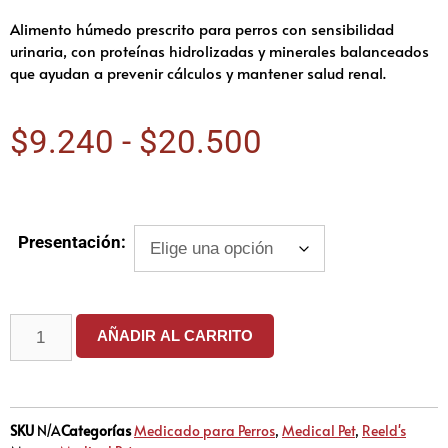
Alimento húmedo prescrito para perros con sensibilidad
urinaria, con proteínas hidrolizadas y minerales balanceados
que ayudan a prevenir cálculos y mantener salud renal.
$
9.240
-
$
20.500
Presentación:
AÑADIR AL CARRITO
SKU
N/A
Categorías
Medicado para Perros
,
Medical Pet
,
Reeld's