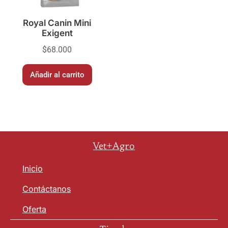
Royal Canin Mini
Exigent
$
68.000
Añadir al carrito
Vet+Agro
Inicio
Contáctanos
Oferta