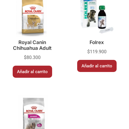
Royal Canin
Folrex
Chihuahua Adult
$
119.900
$
80.300
Añadir al carrito
Añadir al carrito