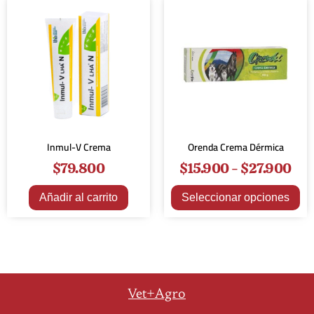
Inmul-V Crema
Orenda Crema Dérmica
$
79.800
$
15.900
-
$
27.900
Añadir al carrito
Seleccionar opciones
Vet+Agro