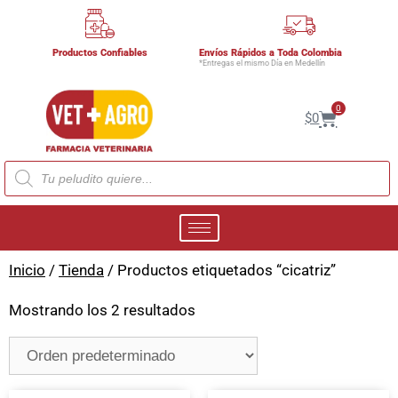
Productos Confiables
Envíos Rápidos a Toda Colombia
*Entregas el mismo Día en Medellín
0
$
0
Inicio
/
Tienda
/ Productos etiquetados “cicatriz”
Mostrando los 2 resultados