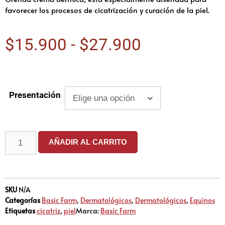
favorecer los procesos de cicatrización y curación de la piel.
$
15.900
-
$
27.900
Presentación
AÑADIR AL CARRITO
SKU
N/A
Categorías
Basic Farm
,
Dermatológicos
,
Dermatológicos
,
Equinos
Etiquetas
cicatriz
,
piel
Marca:
Basic Farm