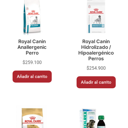
Royal Canin
Royal Canin
Anallergenic
Hidrolizado /
Perro
Hipoalergénico
Perros
$
259.100
$
254.900
Añadir al carrito
Añadir al carrito