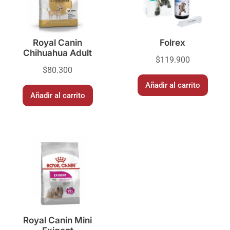
Royal Canin
Folrex
Chihuahua Adult
$
119.900
$
80.300
Añadir al carrito
Añadir al carrito
Royal Canin Mini