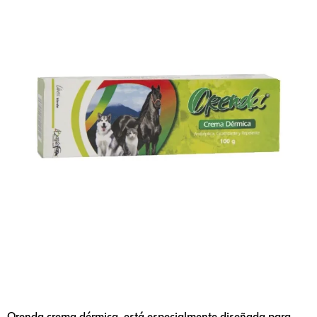
Orenda crema dérmica, está especialmente diseñada para