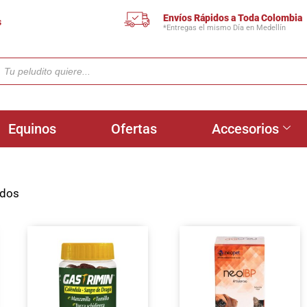
Envíos Rápidos a Toda Colombia
s
*Entregas el mismo Día en Medellín
Equinos
Ofertas
Accesorios
ados