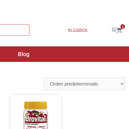
0
$
0
MI CUENTA
Blog