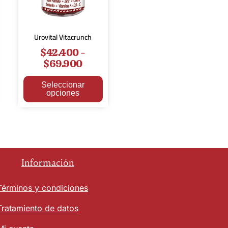
Urovital Vitacrunch
$
42.400
-
$
69.900
Seleccionar
opciones
Información
Términos y condiciones
Tratamiento de datos