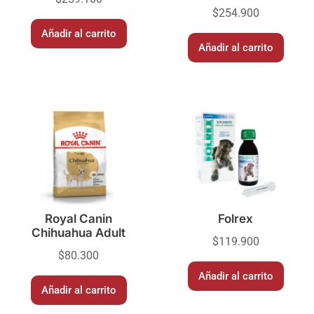
$
254.900
Añadir al carrito
Añadir al carrito
Royal Canin
Folrex
Chihuahua Adult
$
119.900
$
80.300
Añadir al carrito
Añadir al carrito