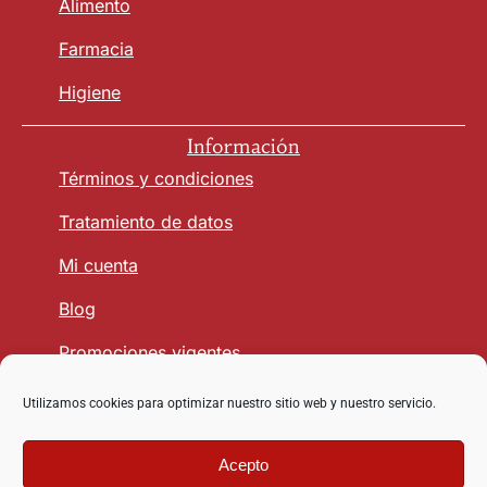
Alimento
Farmacia
Higiene
Información
Términos y condiciones
Tratamiento de datos
Mi cuenta
Blog
Promociones vigentes
Utilizamos cookies para optimizar nuestro sitio web y nuestro servicio.
Seguridad y Confianza
Acepto