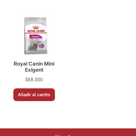
Royal Canin Mini
Exigent
$
68.000
Añadir al carrito