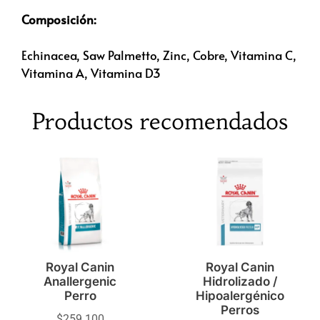
Composición:
Echinacea, Saw Palmetto, Zinc, Cobre, Vitamina C,
Vitamina A, Vitamina D3
Productos recomendados
Royal Canin
Royal Canin
Anallergenic
Hidrolizado /
Perro
Hipoalergénico
Perros
$
259.100