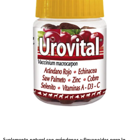
Suplemento natural con arándanos y flavonoides para la