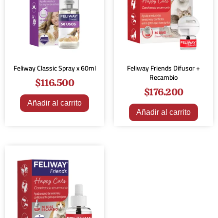
Feliway Classic Spray x 60ml
Feliway Friends Difusor +
Recambio
$
116.500
$
176.200
Añadir al carrito
Añadir al carrito