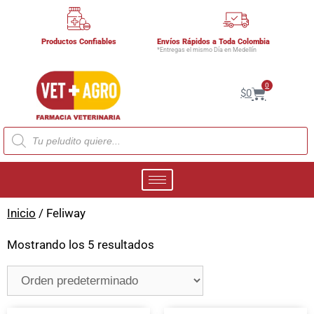
Productos Confiables
Envíos Rápidos a Toda Colombia
*Entregas el mismo Día en Medellín
0
$
0
Inicio
/ Feliway
Mostrando los 5 resultados