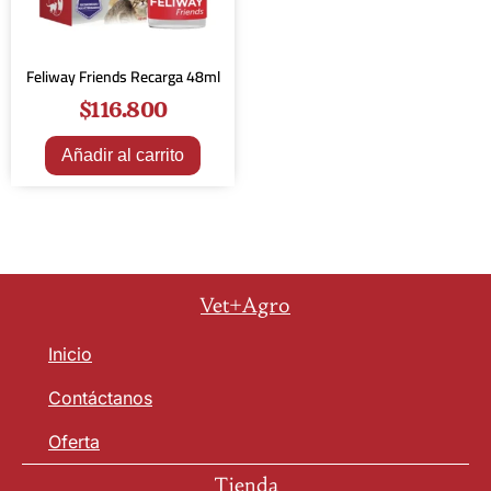
Feliway Friends Recarga 48ml
$
116.800
Añadir al carrito
Vet+Agro
Inicio
Contáctanos
Oferta
Tienda