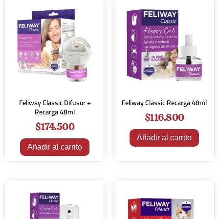
Feliway Classic Difusor +
Feliway Classic Recarga 48ml
Recarga 48ml
$
116.800
$
174.500
Añadir al carrito
Añadir al carrito