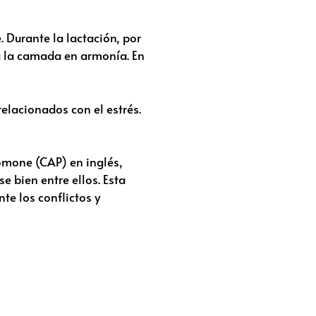
 Durante la lactación, por
a la camada en armonía. En
lacionados con el estrés.
omone (CAP) en inglés,
e bien entre ellos. Esta
e los conflictos y