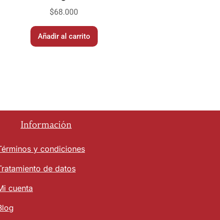
$
68.000
Añadir al carrito
Información
Términos y condiciones
Tratamiento de datos
Mi cuenta
Blog