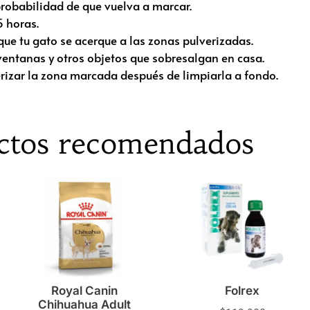
probabilidad de que vuelva a marcar.
5 horas.
ue tu gato se acerque a las zonas pulverizadas.
entanas y otros objetos que sobresalgan en casa.
verizar la zona marcada después de limpiarla a fondo.
ctos recomendados
Royal Canin
Folrex
Chihuahua Adult