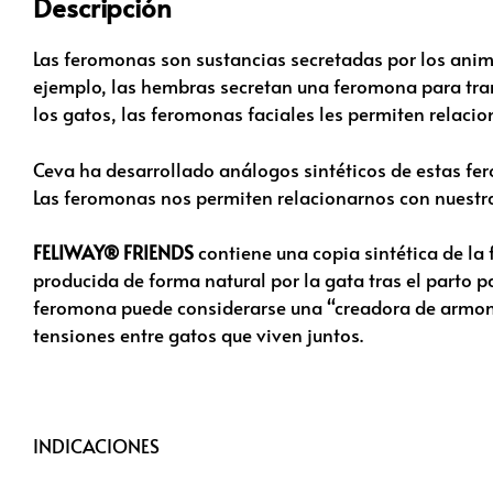
Descripción
Las feromonas son sustancias secretadas por los anim
ejemplo, las hembras secretan una feromona para tra
los gatos, las feromonas faciales les permiten relacion
Ceva ha desarrollado análogos sintéticos de estas fe
Las feromonas nos permiten relacionarnos con nuestra
FELIWAY® FRIENDS
contiene una copia sintética de l
producida de forma natural por la gata tras el parto pa
feromona puede considerarse una “creadora de armonía
tensiones entre gatos que viven juntos.
INDICACIONES