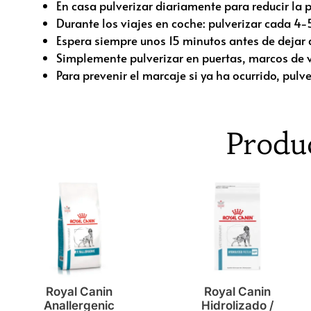
En casa pulverizar diariamente para reducir la 
Durante los viajes en coche: pulverizar cada 4-
Espera siempre unos 15 minutos antes de dejar q
Simplemente pulverizar en puertas, marcos de v
Para prevenir el marcaje si ya ha ocurrido, pul
Produ
Royal Canin
Royal Canin
Anallergenic
Hidrolizado /