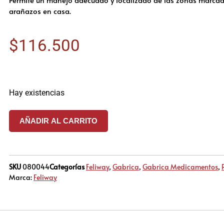
arañazos en casa.
$
116.500
Hay existencias
AÑADIR AL CARRITO
SKU
080044
Categorías
Feliway
,
Gabrica
,
Gabrica Medicamentos
,
Marca:
Feliway