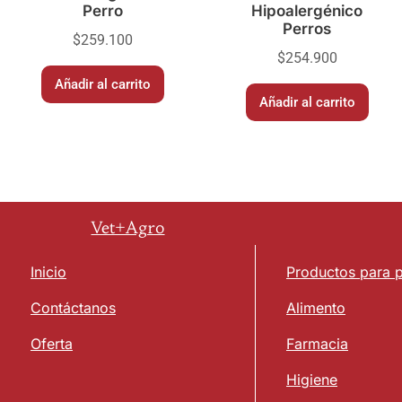
Perro
Hipoalergénico
Perros
$
259.100
$
254.900
Añadir al carrito
Añadir al carrito
Vet+Agro
Inicio
Productos para 
Contáctanos
Alimento
Oferta
Farmacia
Higiene