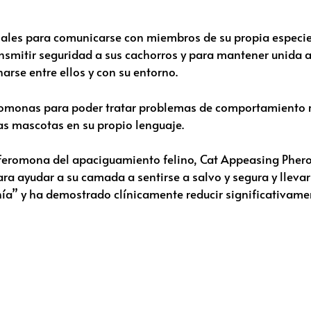
ales para comunicarse con miembros de su propia especie.
nsmitir seguridad a sus cachorros y para mantener unida 
arse entre ellos y con su entorno.
romonas para poder tratar problemas de comportamiento re
s mascotas en su propio lenguaje.
a feromona del apaciguamiento felino, Cat Appeasing Pher
ra ayudar a su camada a sentirse a salvo y segura y llevars
” y ha demostrado clínicamente reducir significativament