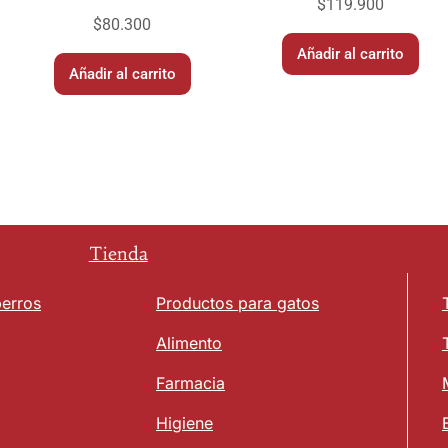
$
119.900
$
80.300
Añadir al carrito
Añadir al carrito
Tienda
perros
Productos para gatos
Alimento
Farmacia
Higiene