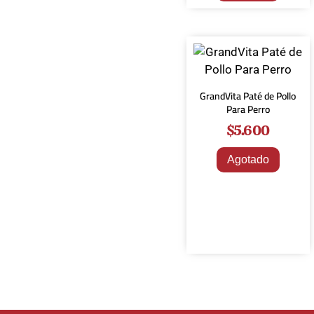
GrandVita Paté de Pollo
Para Perro
$
5.600
Agotado