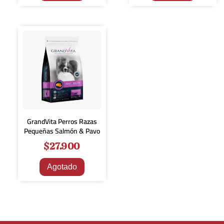
GrandVita Perros Razas
Pequeñas Salmón & Pavo
$
27.900
Agotado