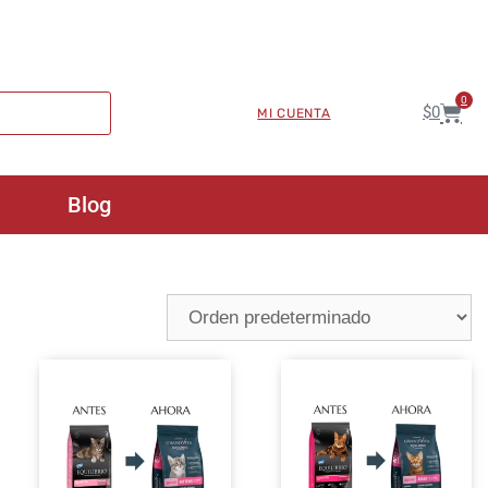
0
$
0
MI CUENTA
Blog