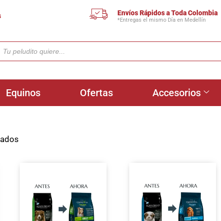
Envíos Rápidos a Toda Colombia
s
*Entregas el mismo Día en Medellín
Equinos
Ofertas
Accesorios
tados