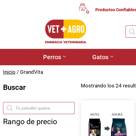
Productos Confiable
Perros
Gatos
Inicio
/ GrandVita
Mostrando los 24 resul
Buscar
Rango de precio