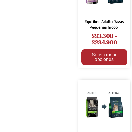
Equilibrio Adulto Razas
Pequeñas Indoor
$
93.300
-
$
234.900
Seleccionar
opciones