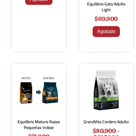
Equilibrio Gato Adulto
Light
$
69.900
Agotado
Equilibrio Mature Razas
GrandVita Cordero Adulto
Pequeñas Indoor
$
80.900
-