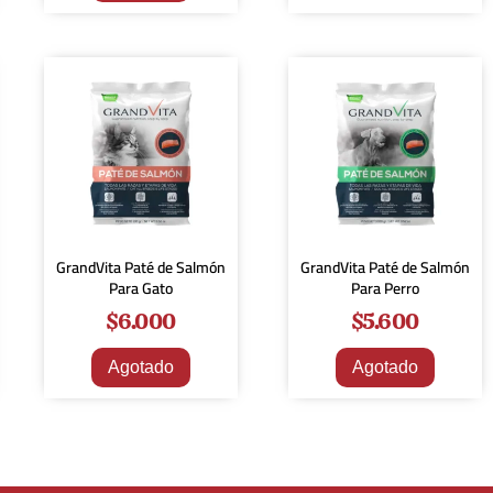
GrandVita Paté de Salmón
GrandVita Paté de Salmón
Para Gato
Para Perro
$
6.000
$
5.600
Agotado
Agotado