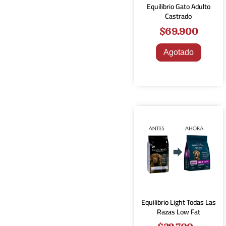
Equilibrio Gato Adulto
Castrado
$
69.900
Agotado
Equilibrio Light Todas Las
Razas Low Fat