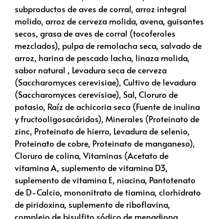
subproductos de aves de corral, arroz integral
molido, arroz de cerveza molida, avena, guisantes
secos, grasa de aves de corral (tocoferoles
mezclados), pulpa de remolacha seca, salvado de
arroz, harina de pescado lacha, linaza molida,
sabor natural , Levadura seca de cerveza
(Saccharomyces cerevisiae), Cultivo de levadura
(Saccharomyces cerevisiae), Sal, Cloruro de
potasio, Raíz de achicoria seca (Fuente de inulina
y fructooligosacáridos), Minerales (Proteinato de
zinc, Proteinato de hierro, Levadura de selenio,
Proteinato de cobre, Proteinato de manganeso),
Cloruro de colina, Vitaminas (Acetato de
vitamina A, suplemento de vitamina D3,
suplemento de vitamina E, niacina, Pantotenato
de D-Calcio, mononitrato de tiamina, clorhidrato
de piridoxina, suplemento de riboflavina,
complejo de bisulfito sódico de menadiona