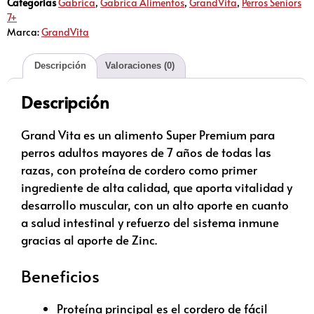
Categorías
Gabrica
,
Gabrica Alimentos
,
GrandVita
,
Perros Seniors
7+
Marca:
GrandVita
Descripción
Valoraciones (0)
Descripción
Grand Vita es un alimento Super Premium para
perros adultos mayores de 7 años de todas las
razas, con proteína de cordero como primer
ingrediente de alta calidad, que aporta vitalidad y
desarrollo muscular, con un alto aporte en cuanto
a salud intestinal y refuerzo del sistema inmune
gracias al aporte de Zinc.
Beneficios
Proteína principal es el cordero de fácil