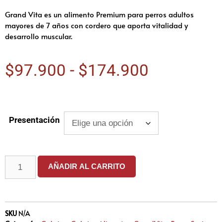
Grand Vita es un alimento Premium para perros adultos
mayores de 7 años con cordero que aporta vitalidad y
desarrollo muscular.
$
97.900
-
$
174.900
Presentación
AÑADIR AL CARRITO
SKU
N/A