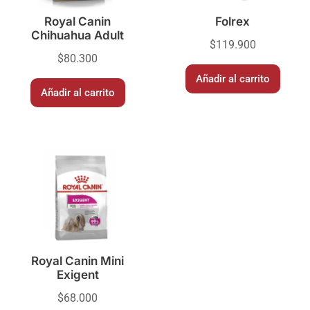
Royal Canin
Folrex
Chihuahua Adult
$
119.900
$
80.300
Añadir al carrito
Añadir al carrito
Royal Canin Mini
Exigent
$
68.000