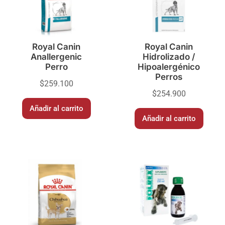
Royal Canin
Royal Canin
Anallergenic
Hidrolizado /
Perro
Hipoalergénico
Perros
$
259.100
$
254.900
Añadir al carrito
Añadir al carrito